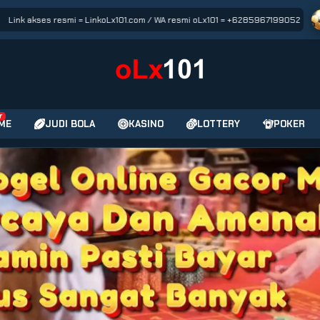
resmi = LinkoLx101.com / WA resmi oLx101 = +6285967199052
AME
JUDI BOLA
KASINO
LOTTERY
POKER