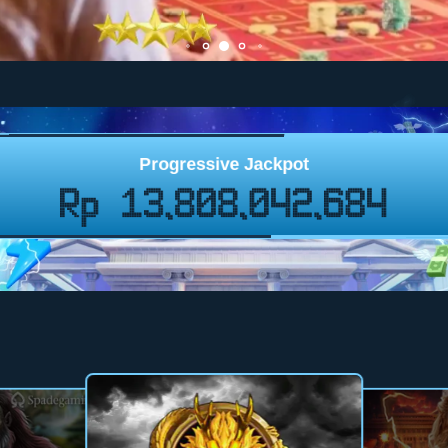
Progressive Jackpot
Rp
13,808,043,348