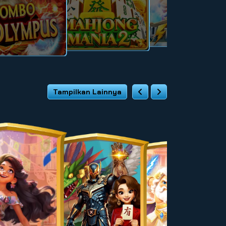
Tampilkan Lainnya