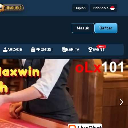
Rupiah
Indonesia
Masuk
Daftar
ARCADE
PROMOSI
BERITA
EVENT