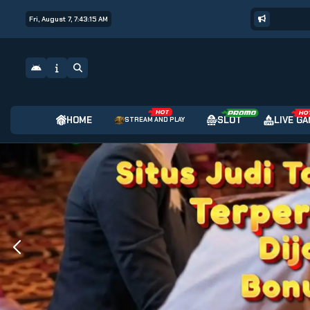
Link akses 
Fri, August 7, 7:43:18 AM
HOME
SLOT
LIVE G
STREAM AND PLAY